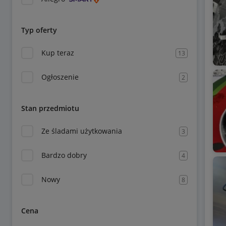
Typ oferty
Kup teraz
13
Ogłoszenie
2
Stan przedmiotu
Ze śladami użytkowania
3
Bardzo dobry
4
Nowy
8
Cena