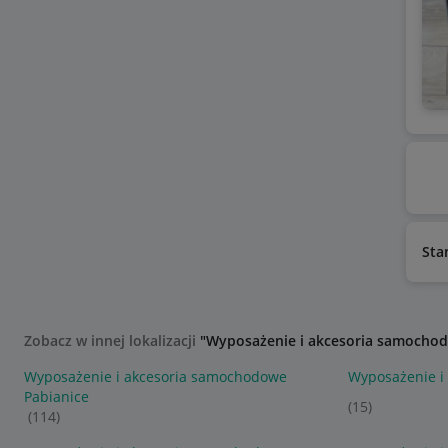
Sta
Zobacz w innej lokalizacji
"Wyposażenie i akcesoria samocho
Wyposażenie i akcesoria samochodowe
Wyposażenie i
Pabianice
(15)
(114)