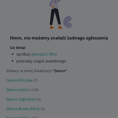
Hmm, nie możemy znaleźć żadnego ogłoszenia
Co teraz:
spróbuj
wyczyścić filtry
poszukaj czegoś podobnego
Zobacz w innej lokalizacji
"Dance"
Dance Pińczów
(7)
Dance Kielce
(168)
Dance Zagnańsk
(4)
Dance Busko-Zdrój
(4)