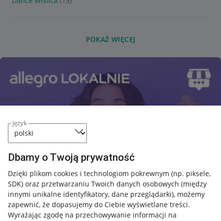
Dance Wiślica
(15)
POKAŻ WIĘCEJ
język
Dbamy o Twoją prywatność
Dzięki plikom cookies i technologiom pokrewnym
(np. piksele,
SDK)
oraz przetwarzaniu Twoich danych osobowych
(między
innymi unikalne identyfikatory, dane przeglądarki)
, możemy
zapewnić, że dopasujemy do Ciebie wyświetlane treści.
Wyrażając zgodę na przechowywanie informacji na