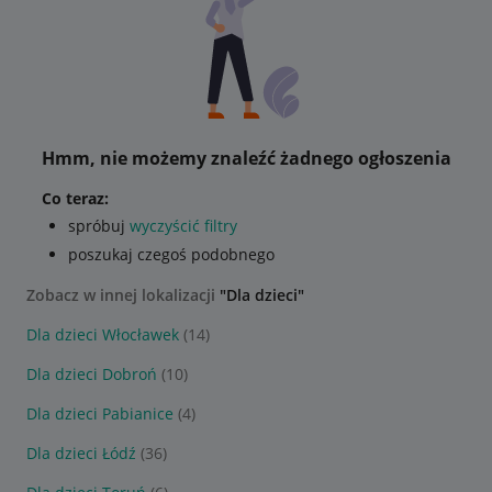
Hmm, nie możemy znaleźć żadnego ogłoszenia
Co teraz:
spróbuj
wyczyścić filtry
poszukaj czegoś podobnego
Zobacz w innej lokalizacji
"Dla dzieci"
Dla dzieci Włocławek
(14)
Dla dzieci Dobroń
(10)
Dla dzieci Pabianice
(4)
Dla dzieci Łódź
(36)