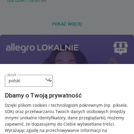
Dla dzieci Toruń
(6)
POKAŻ WIĘCEJ
język
Dbamy o Twoją prywatność
Dzięki plikom cookies i technologiom pokrewnym
(np. piksele,
SDK)
oraz przetwarzaniu Twoich danych osobowych
(między
innymi unikalne identyfikatory, dane przeglądarki)
, możemy
zapewnić, że dopasujemy do Ciebie wyświetlane treści.
Wyrażając zgodę na przechowywanie informacji na