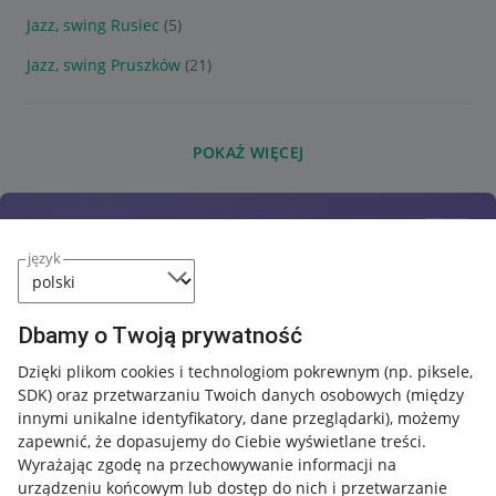
Jazz, swing Rusiec
(5)
Jazz, swing Pruszków
(21)
POKAŻ WIĘCEJ
język
Dbamy o Twoją prywatność
Dzięki plikom cookies i technologiom pokrewnym
(np. piksele,
SDK)
oraz przetwarzaniu Twoich danych osobowych
(między
innymi unikalne identyfikatory, dane przeglądarki)
, możemy
zapewnić, że dopasujemy do Ciebie wyświetlane treści.
Wyrażając zgodę na przechowywanie informacji na
urządzeniu końcowym lub dostęp do nich i przetwarzanie