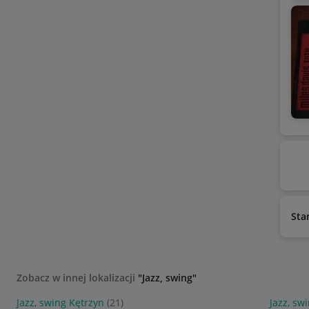
Sta
Zobacz w innej lokalizacji
"Jazz, swing"
Jazz, swing Kętrzyn
(21)
Jazz, sw