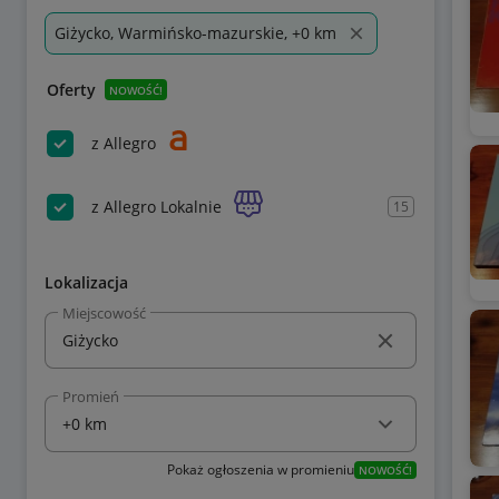
Giżycko, Warmińsko-mazurskie, +0 km
Oferty
NOWOŚĆ!
z Allegro
z Allegro Lokalnie
15
Lokalizacja
Miejscowość
Promień
Pokaż ogłoszenia w promieniu
NOWOŚĆ!