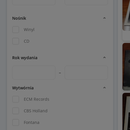
Nośnik
Winyl
CD
Rok wydania
–
Wytwórnia
ECM Records
CBS Holland
Fontana