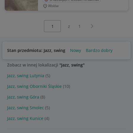
Wołów
Wybierz stronę:
Następna strona
z
1
Stan przedmiotu: Jazz, swing
Nowy
Bardzo dobry
Zobacz w innej lokalizacji
"Jazz, swing"
Jazz, swing Lutynia
(5)
Jazz, swing Oborniki Śląskie
(10)
Jazz, swing Góra
(8)
Jazz, swing Smolec
(5)
Jazz, swing Kunice
(4)