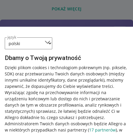
POKAŻ WIĘCEJ
język
Dbamy o Twoją prywatność
Dzięki plikom cookies i technologiom pokrewnym
(np. piksele,
SDK)
oraz przetwarzaniu Twoich danych osobowych
(między
innymi unikalne identyfikatory, dane przeglądarki)
, możemy
zapewnić, że dopasujemy do Ciebie wyświetlane treści.
Wyrażając zgodę na przechowywanie informacji na
urządzeniu końcowym lub dostęp do nich i przetwarzanie
danych (w tym w obszarze profilowania, analiz rynkowych i
statystycznych) sprawiasz, że łatwiej będzie odnaleźć Ci w
Allegro dokładnie to, czego szukasz i potrzebujesz.
Administratorem Twoich danych osobowych będzie Allegro a
w niektórych przypadkach nasi partnerzy (
17
partnerów
), w