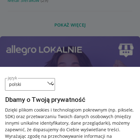
Metal Sieraków
(29)
POKAŻ WIĘCEJ
język
Dbamy o Twoją prywatność
Dzięki plikom cookies i technologiom pokrewnym
(np. piksele,
SDK)
oraz przetwarzaniu Twoich danych osobowych
(między
innymi unikalne identyfikatory, dane przeglądarki)
, możemy
zapewnić, że dopasujemy do Ciebie wyświetlane treści.
Wyrażając zgodę na przechowywanie informacji na