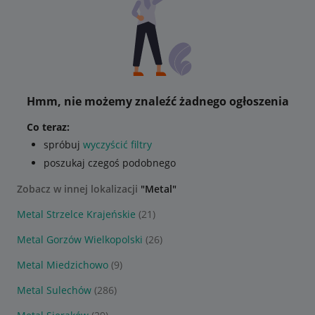
Hmm, nie możemy znaleźć żadnego ogłoszenia
Co teraz:
spróbuj
wyczyścić filtry
poszukaj czegoś podobnego
Zobacz w innej lokalizacji
"Metal"
Metal Strzelce Krajeńskie
(21)
Metal Gorzów Wielkopolski
(26)
Metal Miedzichowo
(9)
Metal Sulechów
(286)