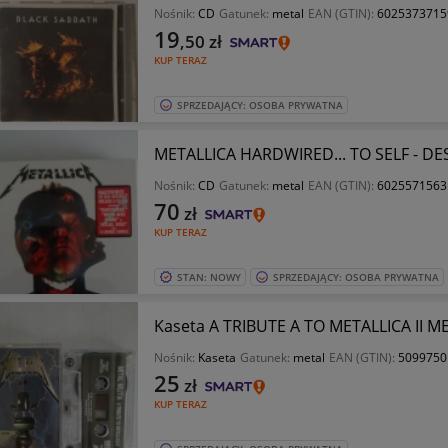
Nośnik:
CD
Gatunek:
metal
EAN (GTIN):
6025373715
19
,50
zł
KUP TERAZ
SPRZEDAJĄCY: OSOBA PRYWATNA
METALLICA HARDWIRED... TO SELF - D
Nośnik:
CD
Gatunek:
metal
EAN (GTIN):
6025571563
70
zł
KUP TERAZ
STAN: NOWY
SPRZEDAJĄCY: OSOBA PRYWATNA
Kaseta A TRIBUTE A TO METALLICA II ME
Nośnik:
Kaseta
Gatunek:
metal
EAN (GTIN):
5099750
25
zł
KUP TERAZ