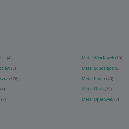
ice
(4)
Metal Włocławek
(19)
ocław
(8)
Metal Grudziądz
(5)
szcz
(676)
Metal Konin
(40)
(4)
Metal Płock
(35)
(7)
Metal Opatówek
(7)