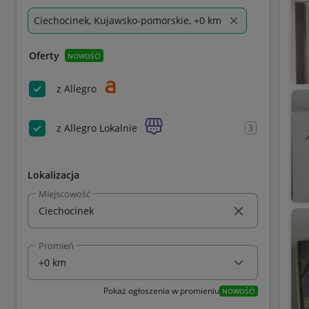
Ciechocinek, Kujawsko-pomorskie, +0 km
Oferty
NOWOŚĆ!
z Allegro
z Allegro Lokalnie
3
Lokalizacja
Miejscowość
Promień
Pokaż ogłoszenia w promieniu
NOWOŚĆ!