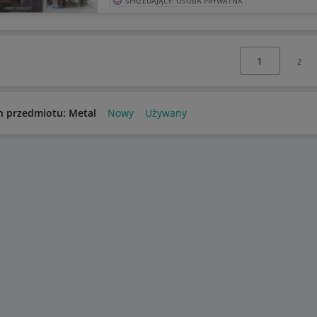
SPRZEDAJĄCY: OSOBA PRYWATNA
Wybierz stronę:
n przedmiotu: Metal
Nowy
Używany