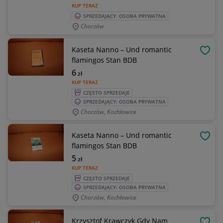
KUP TERAZ
SPRZEDAJĄCY: OSOBA PRYWATNA
Chorzów
Kaseta Nanno – Und romantic
OBSE
flamingos Stan BDB
6
zł
KUP TERAZ
CZĘSTO SPRZEDAJE
SPRZEDAJĄCY: OSOBA PRYWATNA
Chorzów, Kochłowice
Kaseta Nanno – Und romantic
OBSE
flamingos Stan BDB
5
zł
KUP TERAZ
CZĘSTO SPRZEDAJE
SPRZEDAJĄCY: OSOBA PRYWATNA
Chorzów, Kochłowice
Krzysztof Krawczyk Gdy Nam