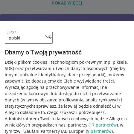
POKAŻ WIĘCEJ
język
Dbamy o Twoją prywatność
Dzięki plikom cookies i technologiom pokrewnym
(np. piksele,
SDK)
oraz przetwarzaniu Twoich danych osobowych
(między
innymi unikalne identyfikatory, dane przeglądarki)
, możemy
zapewnić, że dopasujemy do Ciebie wyświetlane treści.
Wyrażając zgodę na przechowywanie informacji na
urządzeniu końcowym lub dostęp do nich i przetwarzanie
danych (w tym w obszarze profilowania, analiz rynkowych i
statystycznych) sprawiasz, że łatwiej będzie odnaleźć Ci w
Allegro dokładnie to, czego szukasz i potrzebujesz.
Administratorem Twoich danych osobowych będzie Allegro a
w niektórych przypadkach nasi partnerzy (
17
partnerów
), w
tym tzw. “Zaufani Partnerzy IAB Europe” (
9
partnerów
).