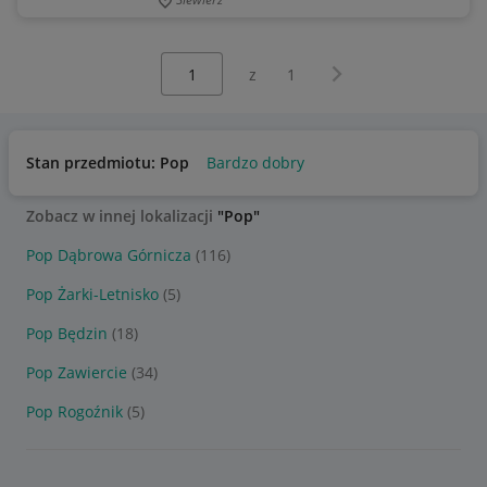
Wybierz stronę:
Następna strona
z
1
Stan przedmiotu: Pop
Bardzo dobry
Zobacz w innej lokalizacji
"Pop"
Pop Dąbrowa Górnicza
(116)
Pop Żarki-Letnisko
(5)
Pop Będzin
(18)
Pop Zawiercie
(34)
Pop Rogoźnik
(5)