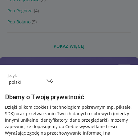
Pop Pogórze
(4)
Pop Bojano
(5)
POKAŻ WIĘCEJ
język
Dbamy o Twoją prywatność
Dzięki plikom cookies i technologiom pokrewnym
(np. piksele,
SDK)
oraz przetwarzaniu Twoich danych osobowych
(między
innymi unikalne identyfikatory, dane przeglądarki)
, możemy
zapewnić, że dopasujemy do Ciebie wyświetlane treści.
Wyrażając zgodę na przechowywanie informacji na