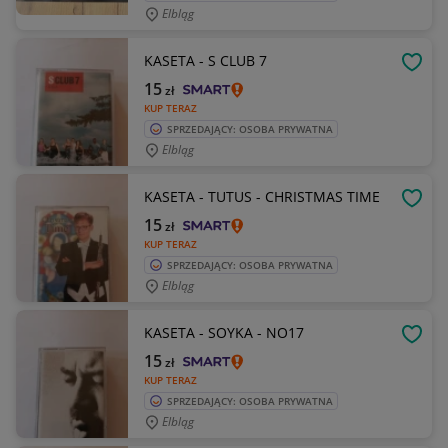
Elbląg
KASETA - S CLUB 7
OBSE
15
zł
KUP TERAZ
SPRZEDAJĄCY: OSOBA PRYWATNA
Elbląg
KASETA - TUTUS - CHRISTMAS TIME
OBSE
15
zł
KUP TERAZ
SPRZEDAJĄCY: OSOBA PRYWATNA
Elbląg
KASETA - SOYKA - NO17
OBSE
15
zł
KUP TERAZ
SPRZEDAJĄCY: OSOBA PRYWATNA
Elbląg