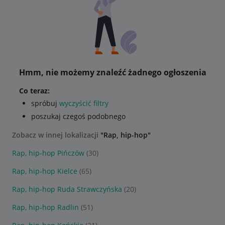
Hmm, nie możemy znaleźć żadnego ogłoszenia
Co teraz:
spróbuj
wyczyścić filtry
poszukaj czegoś podobnego
Zobacz w innej lokalizacji
"Rap, hip-hop"
Rap, hip-hop Pińczów
(30)
Rap, hip-hop Kielce
(65)
Rap, hip-hop Ruda Strawczyńska
(20)
Rap, hip-hop Radlin
(51)