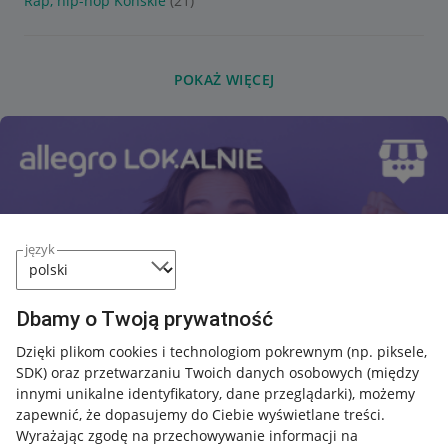
Rap, hip-hop Końskie
(21)
POKAŻ WIĘCEJ
język
Dbamy o Twoją prywatność
Dzięki plikom cookies i technologiom pokrewnym
(np. piksele,
SDK)
oraz przetwarzaniu Twoich danych osobowych
(między
innymi unikalne identyfikatory, dane przeglądarki)
, możemy
zapewnić, że dopasujemy do Ciebie wyświetlane treści.
Wyrażając zgodę na przechowywanie informacji na