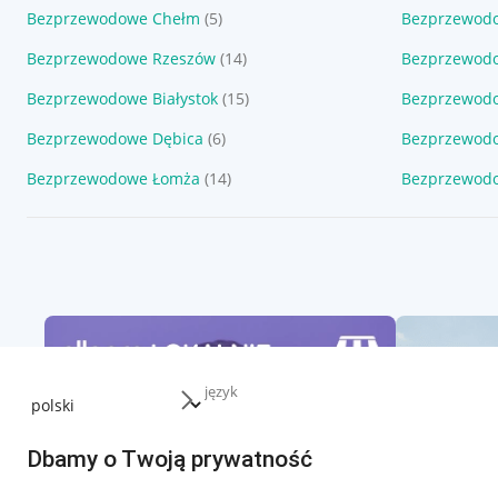
Bezprzewodowe Chełm
(5)
Bezprzewod
Bezprzewodowe Rzeszów
(14)
Bezprzewod
Bezprzewodowe Białystok
(15)
Bezprzewod
Bezprzewodowe Dębica
(6)
Bezprzewod
Bezprzewodowe Łomża
(14)
Bezprzewod
język
Dbamy o Twoją prywatność