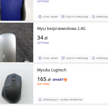
LICYTACJA
STAN: NOWY
CZĘSTO SPRZEDAJE
SPRZEDAJ
Mysz bezprzewodowa 2.4G
34
zł
LICYTACJA
STAN: NOWY
CZĘSTO SPRZEDAJE
SPRZEDAJ
Myszka Logitech
165
zł
KUP TERAZ
SPRZEDAJĄCY: OSOBA PRYWATNA