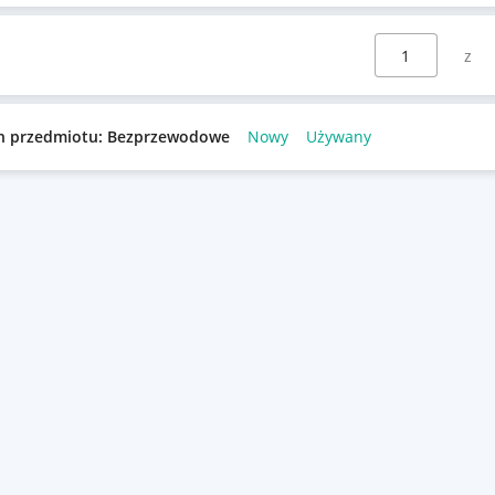
Wybierz stronę:
n przedmiotu: Bezprzewodowe
Nowy
Używany