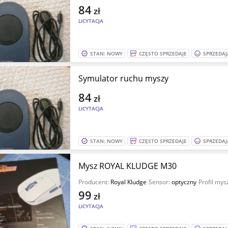
84
zł
LICYTACJA
STAN: NOWY
CZĘSTO SPRZEDAJE
SPRZEDAJ
Symulator ruchu myszy
84
zł
LICYTACJA
STAN: NOWY
CZĘSTO SPRZEDAJE
SPRZEDAJ
Mysz ROYAL KLUDGE M30
Producent:
Royal Kludge
Sensor:
optyczny
Profil mys
99
zł
LICYTACJA