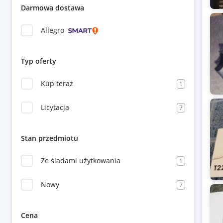
Darmowa dostawa
Allegro
Typ oferty
Kup teraz
1
Licytacja
7
Stan przedmiotu
Ze śladami użytkowania
1
Nowy
7
Cena