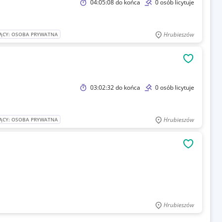
04:05:08
do końca
0 osób licytuje
Hrubieszów
ĄCY: OSOBA PRYWATNA
OBSERWU
03:02:32
do końca
0 osób licytuje
Hrubieszów
ĄCY: OSOBA PRYWATNA
OBSERWU
Hrubieszów