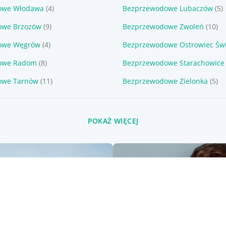
owe Włodawa
(4)
Bezprzewodowe Lubaczów
(5)
owe Brzozów
(9)
Bezprzewodowe Zwoleń
(10)
owe Węgrów
(4)
Bezprzewodowe Ostrowiec Świ
owe Radom
(8)
Bezprzewodowe Starachowice
owe Tarnów
(11)
Bezprzewodowe Zielonka
(5)
POKAŻ WIĘCEJ