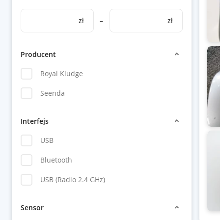
zł
–
zł
Producent
Royal Kludge
Seenda
Interfejs
USB
Bluetooth
USB (Radio 2.4 GHz)
Sensor