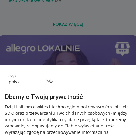
Bezprzewodowe Kielce
(29)
POKAŻ WIĘCEJ
język
Dbamy o Twoją prywatność
Dzięki plikom cookies i technologiom pokrewnym
(np. piksele,
SDK)
oraz przetwarzaniu Twoich danych osobowych
(między
innymi unikalne identyfikatory, dane przeglądarki)
, możemy
zapewnić, że dopasujemy do Ciebie wyświetlane treści.
Wyrażając zgodę na przechowywanie informacji na