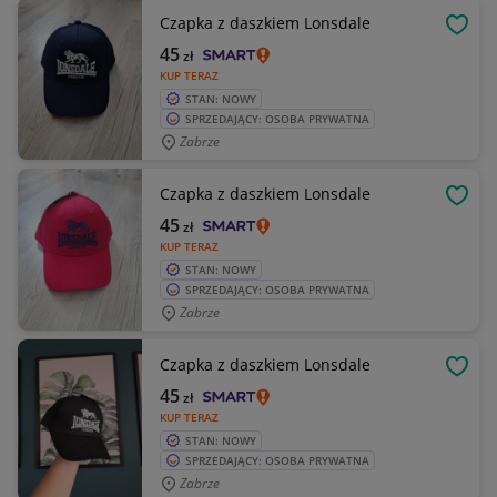
Czapka z daszkiem Lonsdale
OBSE
45
zł
KUP TERAZ
STAN: NOWY
SPRZEDAJĄCY: OSOBA PRYWATNA
Zabrze
Czapka z daszkiem Lonsdale
OBSE
45
zł
KUP TERAZ
STAN: NOWY
SPRZEDAJĄCY: OSOBA PRYWATNA
Zabrze
Czapka z daszkiem Lonsdale
OBSE
45
zł
KUP TERAZ
STAN: NOWY
SPRZEDAJĄCY: OSOBA PRYWATNA
Zabrze