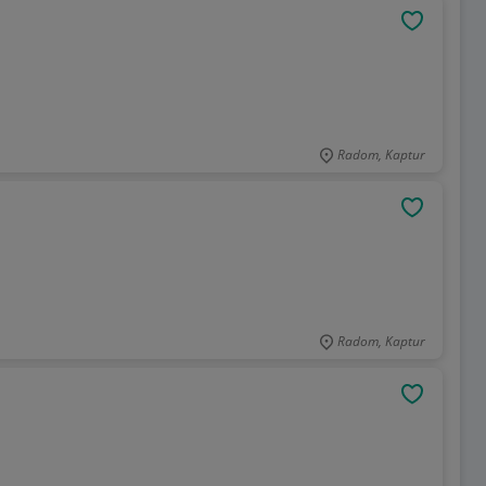
OBSERWU
Radom, Kaptur
OBSERWU
Radom, Kaptur
OBSERWU