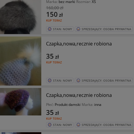
Marka:
bez marki
Rozmiar:
XS
160
,00 zł
150
zł
KUP TERAZ
STAN: NOWY
SPRZEDAJĄCY: OSOBA PRYWATNA
Czapka,nowa,recznie robiona
35
zł
KUP TERAZ
STAN: NOWY
SPRZEDAJĄCY: OSOBA PRYWATNA
Czapka,nowa,recznie robiona
Płeć:
Produkt damski
Marka:
inna
35
zł
KUP TERAZ
STAN: NOWY
SPRZEDAJĄCY: OSOBA PRYWATNA