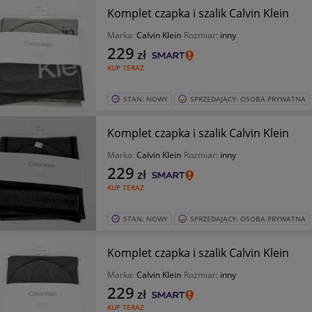
Komplet czapka i szalik Calvin Klein
Marka:
Calvin Klein
Rozmiar:
inny
229
zł
KUP TERAZ
STAN: NOWY
SPRZEDAJĄCY: OSOBA PRYWATNA
Komplet czapka i szalik Calvin Klein
Marka:
Calvin Klein
Rozmiar:
inny
229
zł
KUP TERAZ
STAN: NOWY
SPRZEDAJĄCY: OSOBA PRYWATNA
Komplet czapka i szalik Calvin Klein
Marka:
Calvin Klein
Rozmiar:
inny
229
zł
KUP TERAZ