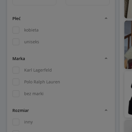
Płeć
kobieta
uniseks
Marka
Karl Lagerfeld
Polo Ralph Lauren
bez marki
Rozmiar
inny