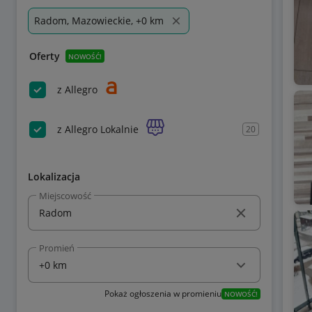
Radom, Mazowieckie, +0 km
Oferty
NOWOŚĆ!
z Allegro
z Allegro Lokalnie
20
Lokalizacja
Miejscowość
Promień
Pokaż ogłoszenia w promieniu
NOWOŚĆ!