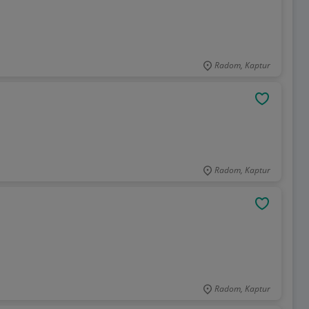
Radom, Kaptur
OBSERWU
Radom, Kaptur
OBSERWU
Radom, Kaptur