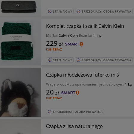
STAN: NOWY
SPRZEDAJĄCY: OSOBA PRYWATNA
Komplet czapka i szalik Calvin Klein
Marka:
Calvin Klein
Rozmiar:
inny
229
zł
KUP TERAZ
STAN: NOWY
SPRZEDAJĄCY: OSOBA PRYWATNA
Czapka młodzieżowa futerko miś
Waga produktu z opakowaniem jednostkowym:
1 kg
20
zł
KUP TERAZ
SPRZEDAJĄCY: OSOBA PRYWATNA
Czapka z lisa naturalnego