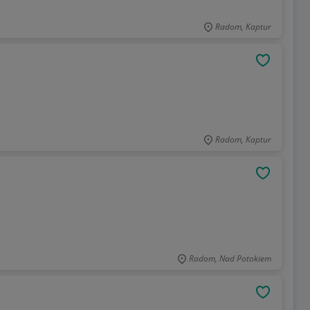
Radom, Kaptur
OBSERWU
Radom, Kaptur
OBSERWU
Radom, Nad Potokiem
OBSERWU