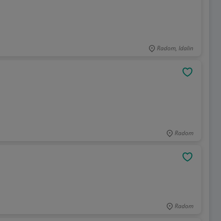
Radom, Idalin
OBSERWU
Radom
OBSERWU
Radom