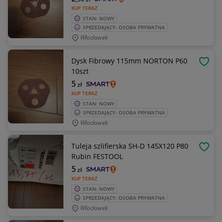
KUP TERAZ
STAN: NOWY
SPRZEDAJĄCY: OSOBA PRYWATNA
Włocławek
Dysk Fibrowy 115mm NORTON P60
OBSE
10szt
5
zł
KUP TERAZ
STAN: NOWY
SPRZEDAJĄCY: OSOBA PRYWATNA
Włocławek
Tuleja szlifierska SH-D 145X120 P80
OBSE
Rubin FESTOOL
5
zł
KUP TERAZ
STAN: NOWY
SPRZEDAJĄCY: OSOBA PRYWATNA
Włocławek