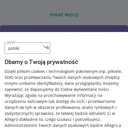
POKAŻ WIĘCEJ
język
Dbamy o Twoją prywatność
Dzięki plikom cookies i technologiom pokrewnym
(np. piksele,
SDK)
oraz przetwarzaniu Twoich danych osobowych
(między
innymi unikalne identyfikatory, dane przeglądarki)
, możemy
zapewnić, że dopasujemy do Ciebie wyświetlane treści.
Wyrażając zgodę na przechowywanie informacji na
urządzeniu końcowym lub dostęp do nich i przetwarzanie
danych (w tym w obszarze profilowania, analiz rynkowych i
statystycznych) sprawiasz, że łatwiej będzie odnaleźć Ci w
Allegro dokładnie to, czego szukasz i potrzebujesz.
Administratorem Twoich danych osobowych będzie Allegro a