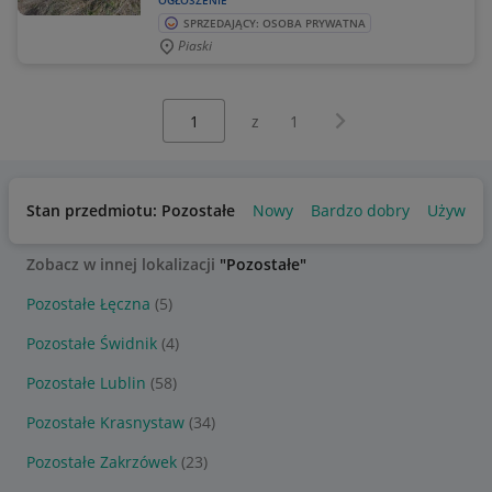
OGŁOSZENIE
SPRZEDAJĄCY: OSOBA PRYWATNA
Piaski
Wybierz stronę:
Następna strona
z
1
Stan przedmiotu: Pozostałe
Nowy
Bardzo dobry
Używany
Zobacz w innej lokalizacji
"Pozostałe"
Pozostałe Łęczna
(5)
Pozostałe Świdnik
(4)
Pozostałe Lublin
(58)
Pozostałe Krasnystaw
(34)
Pozostałe Zakrzówek
(23)