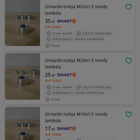
Gniazdo tuleja M22x1,5 sondy
OBSE
lambda
35
zł
KUP TERAZ
STAN: NOWY
CZĘSTO SPRZEDAJE
SPRZEDAJĄCY: OSOBA PRYWATNA
Piaski
Gniazdo tuleja M20x1,5 sondy
OBSE
lambda
25
zł
KUP TERAZ
STAN: NOWY
CZĘSTO SPRZEDAJE
SPRZEDAJĄCY: OSOBA PRYWATNA
Piaski
Gniazdo tuleja M16x1,5 sondy
OBSE
lambda
17
zł
KUP TERAZ