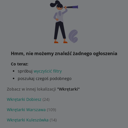
Hmm, nie możemy znaleźć żadnego ogłoszenia
Co teraz:
spróbuj
wyczyścić filtry
poszukaj czegoś podobnego
Zobacz w innej lokalizacji
"Wkrętarki"
Wkrętarki Dobiesz
(24)
Wkrętarki Warszawa
(109)
Wkrętarki Kuleszówka
(14)