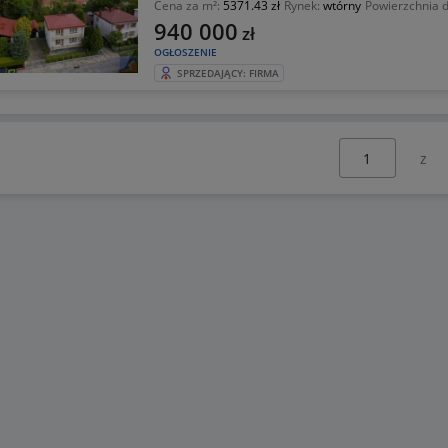
Cena za m²:
5371.43 zł
Rynek:
wtórny
Powierzchnia d
940 000
zł
OGŁOSZENIE
SPRZEDAJĄCY: FIRMA
Wybierz stronę: