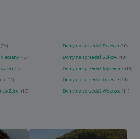
(24)
Domy na sprzedaż Brzesko
(10)
ebieczany
(13)
Domy na sprzedaż Sułków
(10)
iczka
(41)
Domy na sprzedaż Myślenice
(19)
ina
(11)
Domy na sprzedaż Łuczyce
(11)
ica-Zdrój
(16)
Domy na sprzedaż Węgrzce
(11)