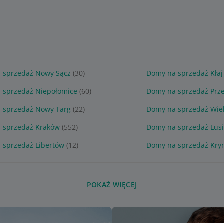
 sprzedaż Nowy Sącz
(30)
Domy na sprzedaż Kłaj
 sprzedaż Niepołomice
(60)
Domy na sprzedaż Prz
 sprzedaż Nowy Targ
(22)
Domy na sprzedaż Wiel
 sprzedaż Kraków
(552)
Domy na sprzedaż Lus
 sprzedaż Libertów
(12)
Domy na sprzedaż Kryn
POKAŻ WIĘCEJ