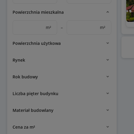
Powierzchnia mieszkalna
m²
–
m²
Powierzchnia użytkowa
Rynek
Rok budowy
Liczba pięter budynku
Materiał budowlany
Cena za m²