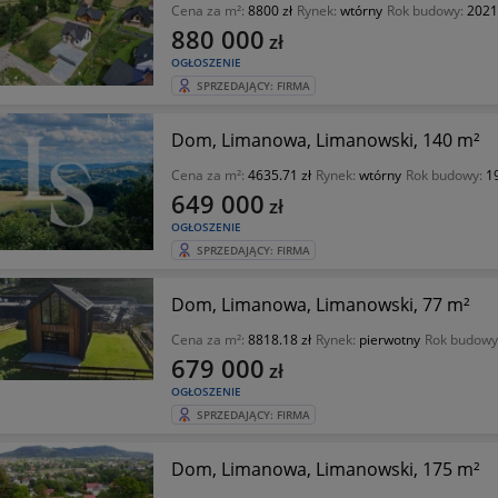
Cena za m²:
8800 zł
Rynek:
wtórny
Rok budowy:
2021
880 000
zł
OGŁOSZENIE
SPRZEDAJĄCY: FIRMA
Dom, Limanowa, Limanowski, 140 m²
Cena za m²:
4635.71 zł
Rynek:
wtórny
Rok budowy:
1
649 000
zł
OGŁOSZENIE
SPRZEDAJĄCY: FIRMA
Dom, Limanowa, Limanowski, 77 m²
Cena za m²:
8818.18 zł
Rynek:
pierwotny
Rok budowy
679 000
zł
OGŁOSZENIE
SPRZEDAJĄCY: FIRMA
Dom, Limanowa, Limanowski, 175 m²