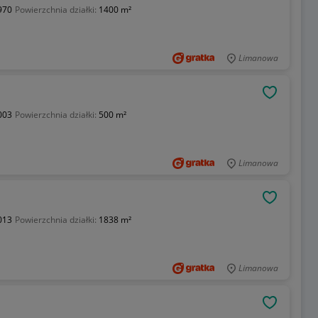
970
Powierzchnia działki:
1400 m²
Limanowa
OBSERWU
003
Powierzchnia działki:
500 m²
Limanowa
OBSERWU
013
Powierzchnia działki:
1838 m²
Limanowa
OBSERWU