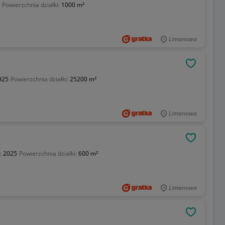
Powierzchnia działki:
1000 m²
Limanowa
OBSERWU
925
Powierzchnia działki:
25200 m²
Limanowa
OBSERWU
:
2025
Powierzchnia działki:
600 m²
Limanowa
OBSERWU