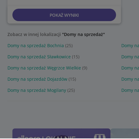
POKAŻ WYNIKI
Zobacz w innej lokalizacji
"Domy na sprzedaż"
Domy na sprzedaż Bochnia
(25)
Domy na
Domy na sprzedaż Sławkowice
(15)
Domy na
Domy na sprzedaż Węgrzce Wielkie
(9)
Domy na
Domy na sprzedaż Dojazdów
(15)
Domy na
Domy na sprzedaż Mogilany
(25)
Domy na