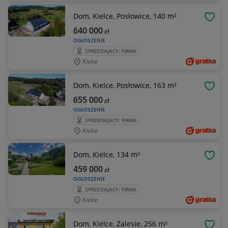
Dom, Kielce, Posłowice, 140 m²
OBSE
640 000
zł
OGŁOSZENIE
SPRZEDAJĄCY: FIRMA
Kielce
Dom, Kielce, Posłowice, 163 m²
OBSE
655 000
zł
OGŁOSZENIE
SPRZEDAJĄCY: FIRMA
Kielce
Dom, Kielce, 134 m²
OBSE
459 000
zł
OGŁOSZENIE
SPRZEDAJĄCY: FIRMA
Kielce
Dom, Kielce, Zalesie, 256 m²