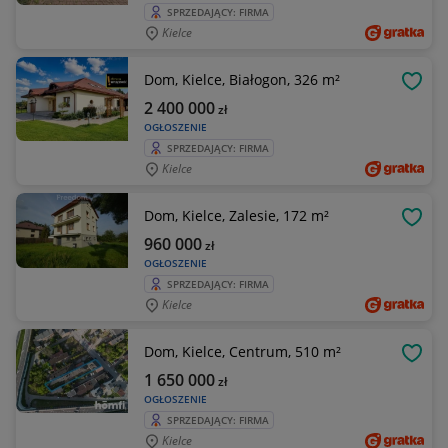
SPRZEDAJĄCY: FIRMA
Kielce
Dom, Kielce, Białogon, 326 m²
OBSE
2 400 000
zł
OGŁOSZENIE
SPRZEDAJĄCY: FIRMA
Kielce
Dom, Kielce, Zalesie, 172 m²
OBSE
960 000
zł
OGŁOSZENIE
SPRZEDAJĄCY: FIRMA
Kielce
Dom, Kielce, Centrum, 510 m²
OBSE
1 650 000
zł
OGŁOSZENIE
SPRZEDAJĄCY: FIRMA
Kielce