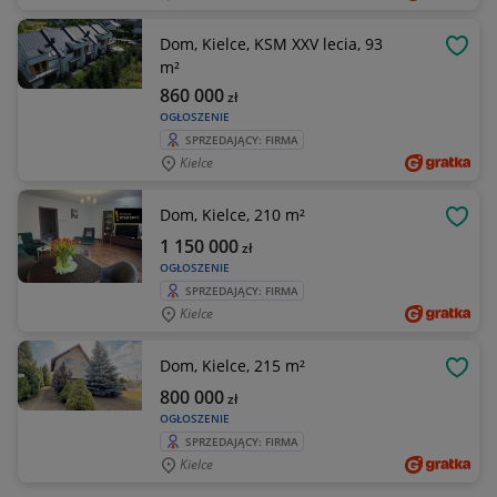
Dom, Kielce, KSM XXV lecia, 93
OBSE
m²
860 000
zł
OGŁOSZENIE
SPRZEDAJĄCY: FIRMA
Kielce
Dom, Kielce, 210 m²
OBSE
1 150 000
zł
OGŁOSZENIE
SPRZEDAJĄCY: FIRMA
Kielce
Dom, Kielce, 215 m²
OBSE
800 000
zł
OGŁOSZENIE
SPRZEDAJĄCY: FIRMA
Kielce