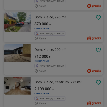
SPRZEDAJĄCY: FIRMA
Kielce
Dom, Kielce, 220 m²
OBSE
870 000
zł
OGŁOSZENIE
SPRZEDAJĄCY: FIRMA
Kielce
Dom, Kielce, 200 m²
OBSE
712 000
zł
OGŁOSZENIE
SPRZEDAJĄCY: FIRMA
Kielce
Dom, Kielce, Centrum, 223 m²
OBSE
2 199 000
zł
OGŁOSZENIE
SPRZEDAJĄCY: FIRMA
Kielce