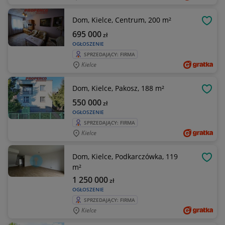
Dom, Kielce, Centrum, 200 m²
OBSE
695 000
zł
OGŁOSZENIE
SPRZEDAJĄCY: FIRMA
Kielce
Dom, Kielce, Pakosz, 188 m²
OBSE
550 000
zł
OGŁOSZENIE
SPRZEDAJĄCY: FIRMA
Kielce
Dom, Kielce, Podkarczówka, 119
OBSE
m²
1 250 000
zł
OGŁOSZENIE
SPRZEDAJĄCY: FIRMA
Kielce