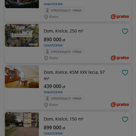
OGŁOSZENIE
SPRZEDAJĄCY: FIRMA
Kielce
Dom, Kielce, 250 m²
OBSE
890 000
zł
OGŁOSZENIE
SPRZEDAJĄCY: FIRMA
Kielce
Dom, Kielce, KSM XXV lecia, 97
OBSE
m²
439 000
zł
OGŁOSZENIE
SPRZEDAJĄCY: FIRMA
Kielce
Dom, Kielce, 150 m²
OBSE
899 000
zł
OGŁOSZENIE