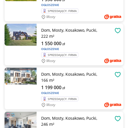
OGŁOSZENIE
SPRZEDAJĄCY: FIRMA
Mosty
Dom, Mosty, Kosakowo, Pucki,
OBSE
222 m²
1 550 000
zł
OGŁOSZENIE
SPRZEDAJĄCY: FIRMA
Mosty
Dom, Mosty, Kosakowo, Pucki,
OBSE
166 m²
1 199 000
zł
OGŁOSZENIE
SPRZEDAJĄCY: FIRMA
Mosty
Dom, Mosty, Kosakowo, Pucki,
OBSE
246 m²