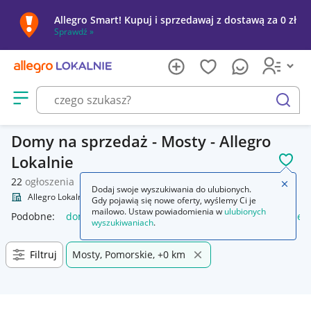
Allegro Smart! Kupuj i sprzedawaj z dostawą za 0 zł
Sprawdź »
Otwórz menu z kategoriami
szukaj
Domy na sprzedaż - Mosty - Allegro
Lokalnie
POL
22
ogłoszenia
Zamkn
Dodaj swoje wyszukiwania do ulubionych.
Allegro Lokalnie
Nieruchomości
Domy na sprzedaż
Gdy pojawią się nowe oferty, wyślemy Ci je
mailowo. Ustaw powiadomienia w
ulubionych
Podobne:
domy na sprzedaż
nieruchomości domy na sprzed
wyszukiwaniach
.
Filtruj
Mosty, Pomorskie, +0 km