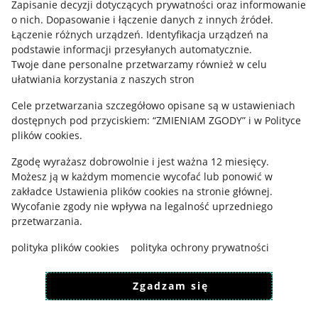
Zapisanie decyzji dotyczących prywatności oraz informowanie
o nich
.
Dopasowanie i łączenie danych z innych źródeł
.
Regulamin
Łączenie różnych urządzeń
.
Identyfikacja urządzeń na
podstawie informacji przesyłanych automatycznie
.
Polityka plików "cookies"
Twoje dane personalne przetwarzamy również w celu
ułatwiania korzystania z naszych stron
Ustawienia plików "cookies"
Cele przetwarzania szczegółowo opisane są w ustawieniach
Udostępnianie lokalizacji
dostępnych pod przyciskiem: “ZMIENIAM ZGODY” i w Polityce
Informacje dla Aktu o Usługach Cyfrowych
plików cookies.
Zgodę wyrażasz dobrowolnie i jest ważna 12 miesięcy.
Pobierz aplikację
Możesz ją w każdym momencie wycofać lub ponowić w
zakładce
Ustawienia plików cookies
na stronie głównej.
Wycofanie zgody nie wpływa na legalność uprzedniego
przetwarzania.
polityka plików cookies
polityka ochrony prywatności
Zgadzam się