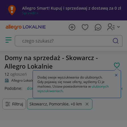
Allegro Smart! Kupuj i sprzedawaj z dostawą za 0 zł
Sprawdź »
Otwórz menu z kategoriami
szukaj
Domy na sprzedaż - Skowarcz -
Allegro Lokalnie
POL
12
ogłoszeń
Zamkn
Dodaj swoje wyszukiwania do ulubionych.
Allegro Lokalnie
Nieruchomości
Domy na sprzedaż
Gdy pojawią się nowe oferty, wyślemy Ci je
mailowo. Ustaw powiadomienia w
ulubionych
Podobne:
domy na sprzedaż
nieruchomości domy na sprzed
wyszukiwaniach
.
Filtruj
Skowarcz, Pomorskie, +0 km