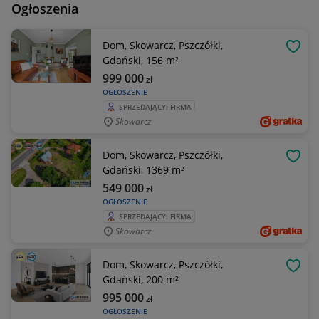
Ogłoszenia
Dom, Skowarcz, Pszczółki,
OBSE
Gdański, 156 m²
999 000
zł
OGŁOSZENIE
SPRZEDAJĄCY: FIRMA
Skowarcz
Dom, Skowarcz, Pszczółki,
OBSE
Gdański, 1369 m²
549 000
zł
OGŁOSZENIE
SPRZEDAJĄCY: FIRMA
Skowarcz
Dom, Skowarcz, Pszczółki,
OBSE
Gdański, 200 m²
995 000
zł
OGŁOSZENIE