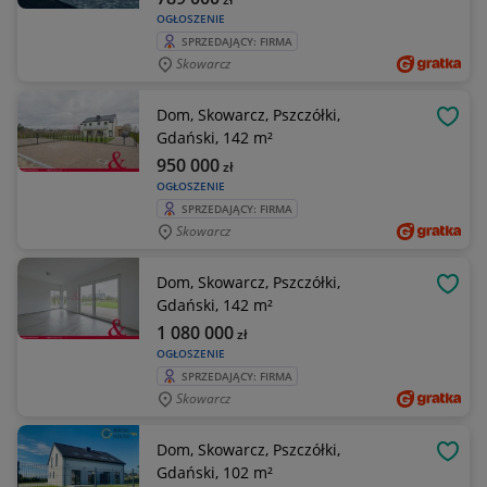
OGŁOSZENIE
SPRZEDAJĄCY: FIRMA
Skowarcz
Dom, Skowarcz, Pszczółki,
OBSE
Gdański, 142 m²
950 000
zł
OGŁOSZENIE
SPRZEDAJĄCY: FIRMA
Skowarcz
Dom, Skowarcz, Pszczółki,
OBSE
Gdański, 142 m²
1 080 000
zł
OGŁOSZENIE
SPRZEDAJĄCY: FIRMA
Skowarcz
Dom, Skowarcz, Pszczółki,
OBSE
Gdański, 102 m²