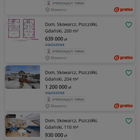
SPRZEDAJĄCY: FIRMA
Skowarcz
Dom, Skowarcz, Pszczółki,
OBSE
Gdański, 200 m²
639 000
zł
OGŁOSZENIE
SPRZEDAJĄCY: FIRMA
Skowarcz
Dom, Skowarcz, Pszczółki,
OBSE
Gdański, 204 m²
1 200 000
zł
OGŁOSZENIE
SPRZEDAJĄCY: FIRMA
Skowarcz
Dom, Skowarcz, Pszczółki,
OBSE
Gdański, 110 m²
930 000
zł