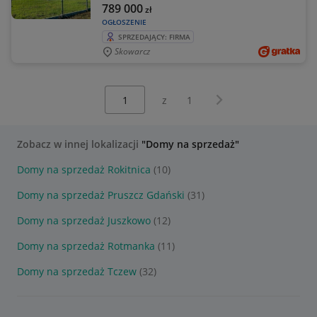
789 000
zł
OGŁOSZENIE
SPRZEDAJĄCY: FIRMA
Skowarcz
Wybierz stronę:
Następna strona
z
1
Zobacz w innej lokalizacji
"Domy na sprzedaż"
Domy na sprzedaż Rokitnica
(10)
Domy na sprzedaż Pruszcz Gdański
(31)
Domy na sprzedaż Juszkowo
(12)
Domy na sprzedaż Rotmanka
(11)
Domy na sprzedaż Tczew
(32)