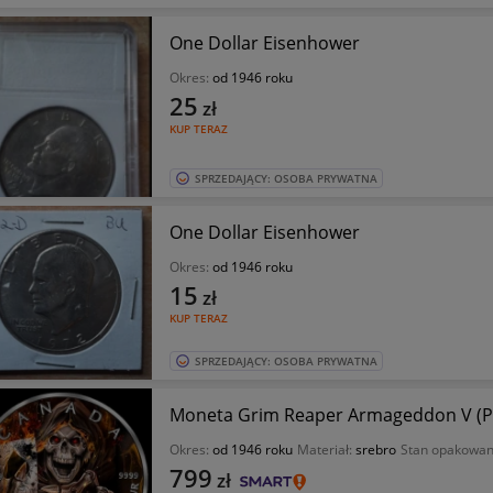
One Dollar Eisenhower
Okres:
od 1946 roku
25
zł
KUP TERAZ
SPRZEDAJĄCY: OSOBA PRYWATNA
One Dollar Eisenhower
Okres:
od 1946 roku
15
zł
KUP TERAZ
SPRZEDAJĄCY: OSOBA PRYWATNA
Moneta Grim Reaper Armageddon V (Po
Okres:
od 1946 roku
Materiał:
srebro
Stan opakowan
799
zł