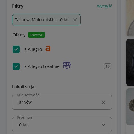
Filtry
Wyczyść
Tarnów, Małopolskie, +0 km
Oferty
NOWOŚĆ!
z Allegro
z Allegro Lokalnie
10
Lokalizacja
Miejscowość
Promień