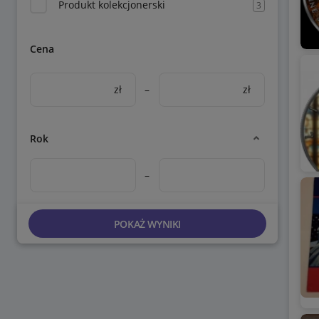
Produkt kolekcjonerski
3
Cena
zł
–
zł
Rok
–
POKAŻ WYNIKI