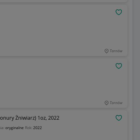
OBSERWU
Tarnów
OBSERWU
Tarnów
nury Żniwiarz) 1oz, 2022
OBSERWU
ia:
oryginalne
Rok:
2022