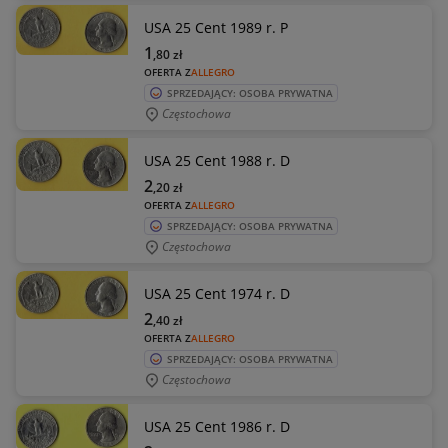
USA 25 Cent 1989 r. P
1
,80
zł
OFERTA Z
ALLEGRO
SPRZEDAJĄCY: OSOBA PRYWATNA
Częstochowa
USA 25 Cent 1988 r. D
2
,20
zł
OFERTA Z
ALLEGRO
SPRZEDAJĄCY: OSOBA PRYWATNA
Częstochowa
USA 25 Cent 1974 r. D
2
,40
zł
OFERTA Z
ALLEGRO
SPRZEDAJĄCY: OSOBA PRYWATNA
Częstochowa
USA 25 Cent 1986 r. D