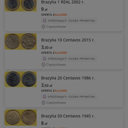
Brazylia 1 REAL 2002 r.
9
zł
OFERTA Z
ALLEGRO
SPRZEDAJĄCY: OSOBA PRYWATNA
Częstochowa
Brazylia 10 Centavos 2015 r.
3
,30
zł
OFERTA Z
ALLEGRO
SPRZEDAJĄCY: OSOBA PRYWATNA
Częstochowa
Brazylia 20 Centavos 1986 r.
3
,50
zł
OFERTA Z
ALLEGRO
SPRZEDAJĄCY: OSOBA PRYWATNA
Częstochowa
Brazylia 50 Centavos 1945 r.
8
zł