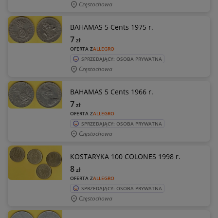
Częstochowa
BAHAMAS 5 Cents 1975 r.
7
zł
OFERTA Z
ALLEGRO
SPRZEDAJĄCY: OSOBA PRYWATNA
Częstochowa
BAHAMAS 5 Cents 1966 r.
7
zł
OFERTA Z
ALLEGRO
SPRZEDAJĄCY: OSOBA PRYWATNA
Częstochowa
KOSTARYKA 100 COLONES 1998 r.
8
zł
OFERTA Z
ALLEGRO
SPRZEDAJĄCY: OSOBA PRYWATNA
Częstochowa