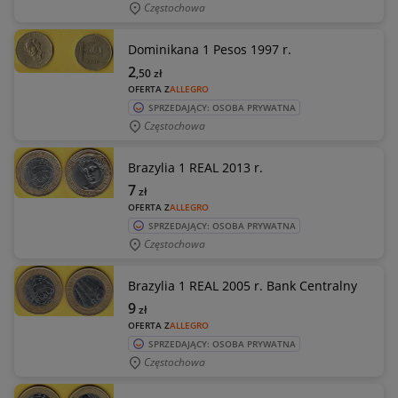
Częstochowa
Dominikana 1 Pesos 1997 r.
2
,50
zł
OFERTA Z
ALLEGRO
SPRZEDAJĄCY: OSOBA PRYWATNA
Częstochowa
Brazylia 1 REAL 2013 r.
7
zł
OFERTA Z
ALLEGRO
SPRZEDAJĄCY: OSOBA PRYWATNA
Częstochowa
Brazylia 1 REAL 2005 r. Bank Centralny
9
zł
OFERTA Z
ALLEGRO
SPRZEDAJĄCY: OSOBA PRYWATNA
Częstochowa