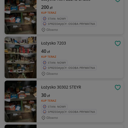
OBSE
200
zł
KUP TERAZ
STAN: NOWY
SPRZEDAJĄCY: OSOBA PRYWATNA
Głowno
Łożysko 7203
OBSE
40
zł
KUP TERAZ
STAN: NOWY
SPRZEDAJĄCY: OSOBA PRYWATNA
Głowno
Łożysko 30302 STEYR
OBSE
30
zł
KUP TERAZ
STAN: NOWY
SPRZEDAJĄCY: OSOBA PRYWATNA
Głowno