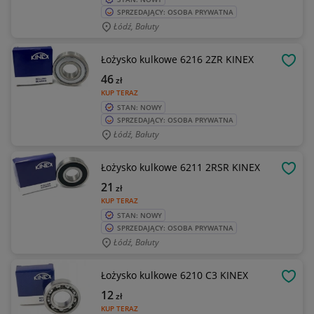
SPRZEDAJĄCY: OSOBA PRYWATNA
Łódź, Bałuty
Łożysko kulkowe 6216 2ZR KINEX
OBSE
46
zł
KUP TERAZ
STAN: NOWY
SPRZEDAJĄCY: OSOBA PRYWATNA
Łódź, Bałuty
Łożysko kulkowe 6211 2RSR KINEX
OBSE
21
zł
KUP TERAZ
STAN: NOWY
SPRZEDAJĄCY: OSOBA PRYWATNA
Łódź, Bałuty
Łożysko kulkowe 6210 C3 KINEX
OBSE
12
zł
KUP TERAZ