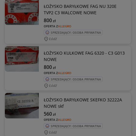
ŁOŻYSKO BARYŁKOWE FAG NU 320E
TVP2 C3 WALCOWE NOWE
800
zł
OFERTA Z
ALLEGRO
SPRZEDAJĄCY: OSOBA PRYWATNA
Łódź
ŁOŻYSKO KULKOWE FAG 6320 - C3 G013
NOWE
800
zł
OFERTA Z
ALLEGRO
SPRZEDAJĄCY: OSOBA PRYWATNA
Łódź
ŁOŻYSKO BARYŁKOWE SKEFKO 32222A
NOWE skf
560
zł
OFERTA Z
ALLEGRO
SPRZEDAJĄCY: OSOBA PRYWATNA
Łódź