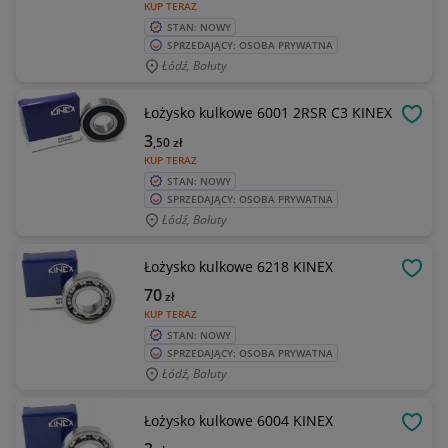
KUP TERAZ
STAN: NOWY
SPRZEDAJĄCY: OSOBA PRYWATNA
Łódź, Bałuty
Łożysko kulkowe 6001 2RSR C3 KINEX
OBSE
3
,50
zł
KUP TERAZ
STAN: NOWY
SPRZEDAJĄCY: OSOBA PRYWATNA
Łódź, Bałuty
Łożysko kulkowe 6218 KINEX
OBSE
70
zł
KUP TERAZ
STAN: NOWY
SPRZEDAJĄCY: OSOBA PRYWATNA
Łódź, Bałuty
Łożysko kulkowe 6004 KINEX
OBSE