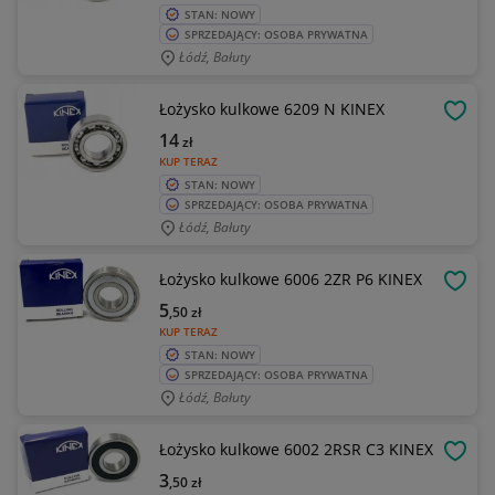
STAN: NOWY
SPRZEDAJĄCY: OSOBA PRYWATNA
Łódź, Bałuty
Łożysko kulkowe 6209 N KINEX
OBSE
14
zł
KUP TERAZ
STAN: NOWY
SPRZEDAJĄCY: OSOBA PRYWATNA
Łódź, Bałuty
Łożysko kulkowe 6006 2ZR P6 KINEX
OBSE
5
,50
zł
KUP TERAZ
STAN: NOWY
SPRZEDAJĄCY: OSOBA PRYWATNA
Łódź, Bałuty
Łożysko kulkowe 6002 2RSR C3 KINEX
OBSE
3
,50
zł