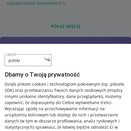
Łożyska toczne Radomsko
(11)
POKAŻ WIĘCEJ
język
Dbamy o Twoją prywatność
Dzięki plikom cookies i technologiom pokrewnym
(np. piksele,
SDK)
oraz przetwarzaniu Twoich danych osobowych
(między
innymi unikalne identyfikatory, dane przeglądarki)
, możemy
zapewnić, że dopasujemy do Ciebie wyświetlane treści.
Wyrażając zgodę na przechowywanie informacji na
urządzeniu końcowym lub dostęp do nich i przetwarzanie
danych (w tym w obszarze profilowania, analiz rynkowych i
statystycznych) sprawiasz, że łatwiej będzie odnaleźć Ci w