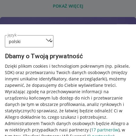
POKAŻ WIĘCEJ
język
Dbamy o Twoją prywatność
Dzięki plikom cookies i technologiom pokrewnym
(np. piksele,
SDK)
oraz przetwarzaniu Twoich danych osobowych
(między
innymi unikalne identyfikatory, dane przeglądarki)
, możemy
zapewnić, że dopasujemy do Ciebie wyświetlane treści.
Wyrażając zgodę na przechowywanie informacji na
urządzeniu końcowym lub dostęp do nich i przetwarzanie
danych (w tym w obszarze profilowania, analiz rynkowych i
statystycznych) sprawiasz, że łatwiej będzie odnaleźć Ci w
Allegro dokładnie to, czego szukasz i potrzebujesz.
Administratorem Twoich danych osobowych będzie Allegro a
w niektórych przypadkach nasi partnerzy (
17
partnerów
), w