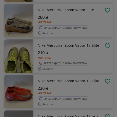
Nike Mercurial Zoom Vapor Elite
OBSE
260
zł
KUP TERAZ
SPRZEDAJĄCY: OSOBA PRYWATNA
Kraków
Nike Mercurial Zoom Vapor 15 Elite
OBSE
210
zł
KUP TERAZ
SPRZEDAJĄCY: OSOBA PRYWATNA
Kraków
Nike Mercurial Zoom Vapor 15 Elite
OBSE
220
zł
KUP TERAZ
SPRZEDAJĄCY: OSOBA PRYWATNA
Kraków
Nike Mercurial Zoom Vapor 15 pro