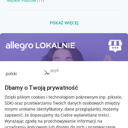
Męskie Piastów
(17)
POKAŻ WIĘCEJ
język
Dbamy o Twoją prywatność
Dzięki plikom cookies i technologiom pokrewnym
(np. piksele,
SDK)
oraz przetwarzaniu Twoich danych osobowych
(między
innymi unikalne identyfikatory, dane przeglądarki)
, możemy
zapewnić, że dopasujemy do Ciebie wyświetlane treści.
Wyrażając zgodę na przechowywanie informacji na
urządzeniu końcowym lub dostęp do nich i przetwarzanie