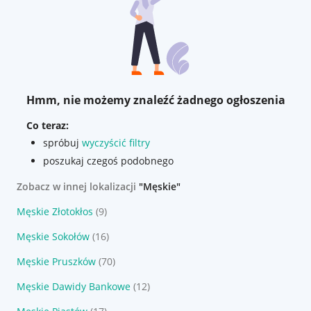
Hmm, nie możemy znaleźć żadnego ogłoszenia
Co teraz:
spróbuj
wyczyścić filtry
poszukaj czegoś podobnego
Zobacz w innej lokalizacji
"Męskie"
Męskie Złotokłos
(9)
Męskie Sokołów
(16)
Męskie Pruszków
(70)
Męskie Dawidy Bankowe
(12)