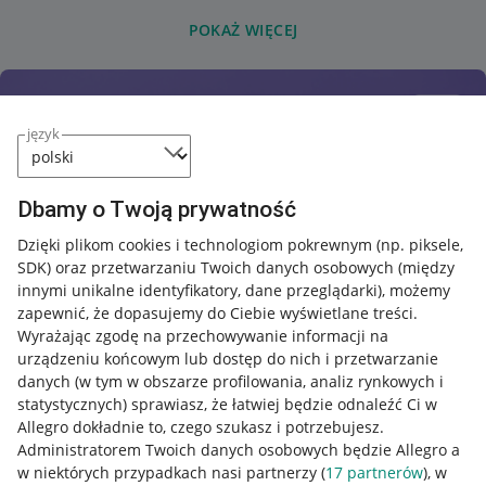
POKAŻ WIĘCEJ
język
Dbamy o Twoją prywatność
Dzięki plikom cookies i technologiom pokrewnym
(np. piksele,
SDK)
oraz przetwarzaniu Twoich danych osobowych
(między
innymi unikalne identyfikatory, dane przeglądarki)
, możemy
zapewnić, że dopasujemy do Ciebie wyświetlane treści.
Wyrażając zgodę na przechowywanie informacji na
urządzeniu końcowym lub dostęp do nich i przetwarzanie
danych (w tym w obszarze profilowania, analiz rynkowych i
statystycznych) sprawiasz, że łatwiej będzie odnaleźć Ci w
Allegro dokładnie to, czego szukasz i potrzebujesz.
Administratorem Twoich danych osobowych będzie Allegro a
w niektórych przypadkach nasi partnerzy (
17
partnerów
), w