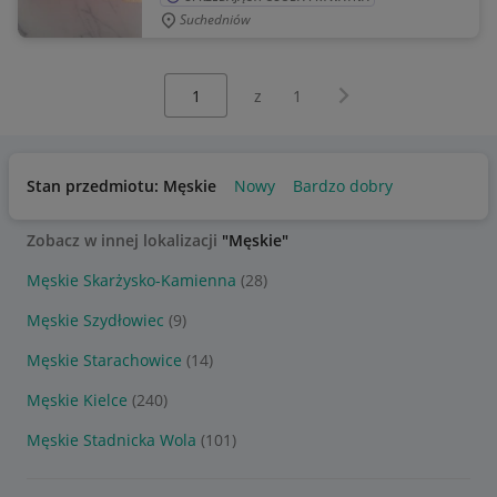
Suchedniów
Wybierz stronę:
Następna strona
z
1
Stan przedmiotu: Męskie
Nowy
Bardzo dobry
Zobacz w innej lokalizacji
"Męskie"
Męskie Skarżysko-Kamienna
(28)
Męskie Szydłowiec
(9)
Męskie Starachowice
(14)
Męskie Kielce
(240)
Męskie Stadnicka Wola
(101)