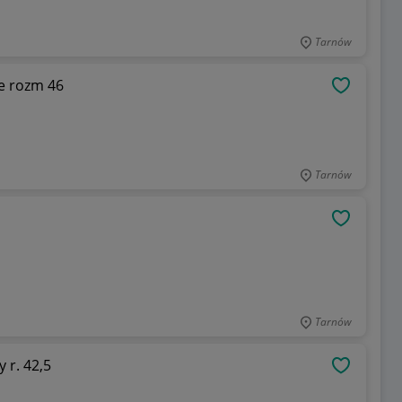
Tarnów
e rozm 46
OBSERWU
Tarnów
OBSERWU
Tarnów
 r. 42,5
OBSERWU