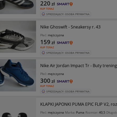
220
zł
KUP TERAZ
SPRZEDAJĄCY: OSOBA PRYWATNA
Nike Ghoswift - Sneakersy r. 43
Płeć:
mężczyzna
159
zł
KUP TERAZ
SPRZEDAJĄCY: OSOBA PRYWATNA
Nike Air Jordan Impact Tr - Buty trenin
Płeć:
mężczyzna
300
zł
KUP TERAZ
SPRZEDAJĄCY: OSOBA PRYWATNA
KLAPKI JAPONKI PUMA EPIC FLIP V2, ro
Płeć:
mężczyzna
Marka:
Puma
Rozmiar:
40,5
Długoś