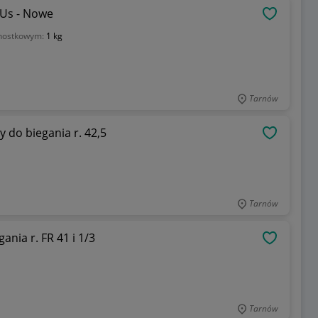
0.5 Us - Nowe
OBSERWU
dnostkowym:
1 kg
Tarnów
 do biegania r. 42,5
OBSERWU
Tarnów
ania r. FR 41 i 1/3
OBSERWU
Tarnów