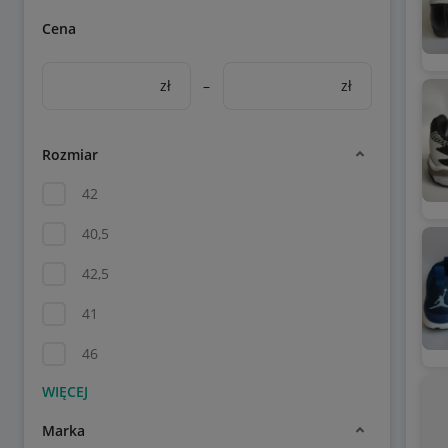
Cena
zł
–
zł
Rozmiar
42
40,5
42,5
41
46
Marka