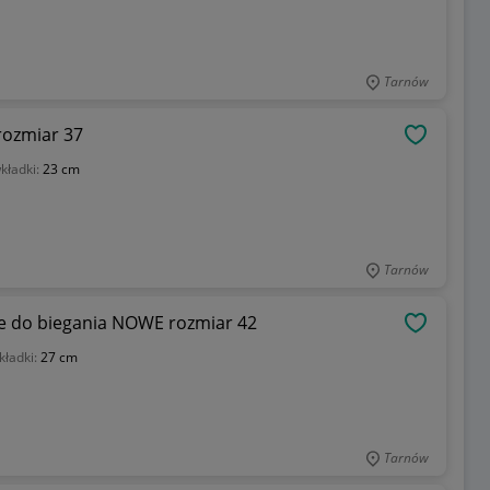
Tarnów
rozmiar 37
OBSERWU
kładki:
23 cm
Tarnów
we do biegania NOWE rozmiar 42
OBSERWU
kładki:
27 cm
Tarnów