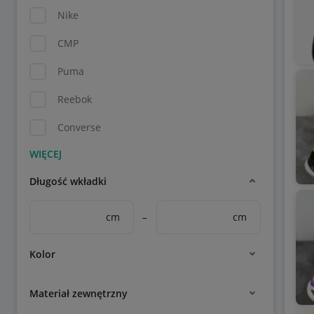
Nike
CMP
Puma
Reebok
Converse
Długość wkładki
cm
–
cm
Kolor
Materiał zewnętrzny