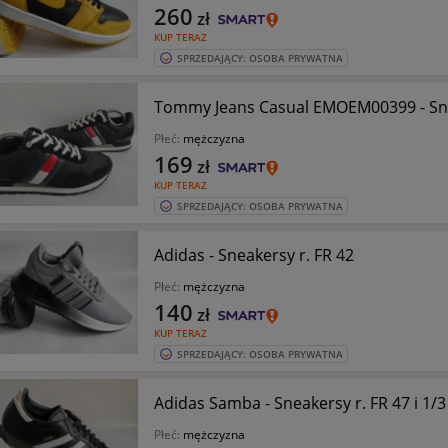
260
zł
KUP TERAZ
SPRZEDAJĄCY: OSOBA PRYWATNA
Tommy Jeans Casual EMOEM00399 - Sne
Płeć:
mężczyzna
169
zł
KUP TERAZ
SPRZEDAJĄCY: OSOBA PRYWATNA
Adidas - Sneakersy r. FR 42
Płeć:
mężczyzna
140
zł
KUP TERAZ
SPRZEDAJĄCY: OSOBA PRYWATNA
Adidas Samba - Sneakersy r. FR 47 i 1/3
Płeć:
mężczyzna