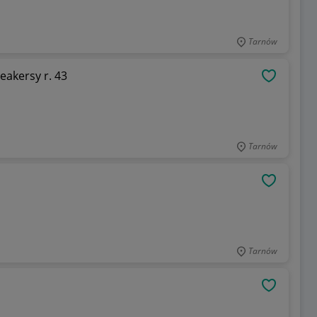
Tarnów
akersy r. 43
OBSERWU
Tarnów
OBSERWU
Tarnów
OBSERWU