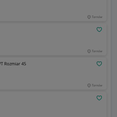
Tarnów
OBSERWU
Tarnów
WT Rozmiar 45
OBSERWU
Tarnów
OBSERWU