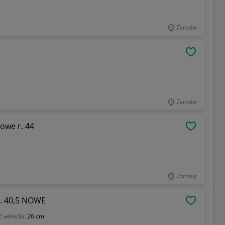
Tarnów
OBSERWU
Tarnów
gowe r. 44
OBSERWU
Tarnów
z. 40,5 NOWE
OBSERWU
ć wkładki:
26 cm