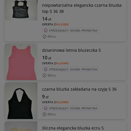
niepowtarzalna elegancka czarna bluzka
top S 36 38
14
zł
OFERTA Z
ALLEGRO
SPRZEDAJĄCY: OSOBA PRYWATNA
Milicz
dzianinowa letnia bluzeczka S
10
zł
OFERTA Z
ALLEGRO
SPRZEDAJĄCY: OSOBA PRYWATNA
Milicz
czarna bluzka zakładana na szyję S 36
9
zł
OFERTA Z
ALLEGRO
SPRZEDAJĄCY: OSOBA PRYWATNA
Milicz
śliczna elegancka bluzka ecru S