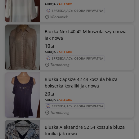
AUKCJA Z
ALLEGRO
SPRZEDAJĄCY: OSOBA PRYWATNA
Włocławek
Bluzka Next 40 42 M koszula szyfonowa
jak nowa
10
zł
AUKCJA Z
ALLEGRO
SPRZEDAJĄCY: OSOBA PRYWATNA
Tarnobrzeg
Bluzka Capsize 42 44 koszula bluza
bokserka koraliki jak nowa
20
zł
AUKCJA Z
ALLEGRO
SPRZEDAJĄCY: OSOBA PRYWATNA
Tarnobrzeg
Bluzka Aleksandre 52 54 koszula bluza
tunika jak nowa