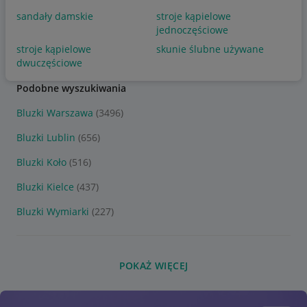
sandały damskie
stroje kąpielowe
jednoczęściowe
stroje kąpielowe
skunie ślubne używane
dwuczęściowe
Podobne wyszukiwania
Bluzki Warszawa
(3496)
Bluzki Lublin
(656)
Bluzki Koło
(516)
Bluzki Kielce
(437)
Bluzki Wymiarki
(227)
POKAŻ WIĘCEJ