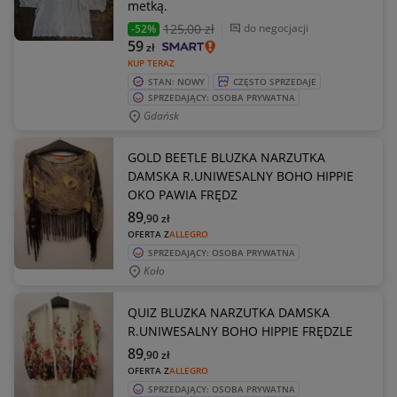
metką.
125
,00 zł
do negocjacji
-52%
59
zł
KUP TERAZ
STAN: NOWY
CZĘSTO SPRZEDAJE
SPRZEDAJĄCY: OSOBA PRYWATNA
Gdańsk
GOLD BEETLE BLUZKA NARZUTKA
DAMSKA R.UNIWESALNY BOHO HIPPIE
OKO PAWIA FRĘDZ
89
,90
zł
OFERTA Z
ALLEGRO
SPRZEDAJĄCY: OSOBA PRYWATNA
Koło
QUIZ BLUZKA NARZUTKA DAMSKA
R.UNIWESALNY BOHO HIPPIE FRĘDZLE
89
,90
zł
OFERTA Z
ALLEGRO
SPRZEDAJĄCY: OSOBA PRYWATNA