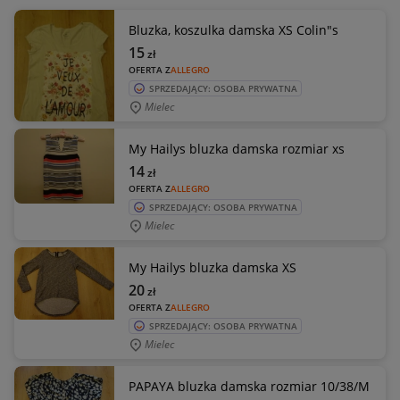
Bluzka, koszulka damska XS Colin"s
15
zł
OFERTA Z
ALLEGRO
SPRZEDAJĄCY: OSOBA PRYWATNA
Mielec
My Hailys bluzka damska rozmiar xs
14
zł
OFERTA Z
ALLEGRO
SPRZEDAJĄCY: OSOBA PRYWATNA
Mielec
My Hailys bluzka damska XS
20
zł
OFERTA Z
ALLEGRO
SPRZEDAJĄCY: OSOBA PRYWATNA
Mielec
PAPAYA bluzka damska rozmiar 10/38/M