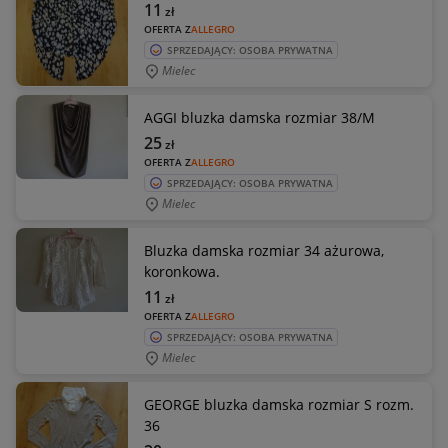
11
zł
OFERTA Z
ALLEGRO
SPRZEDAJĄCY: OSOBA PRYWATNA
Mielec
AGGI bluzka damska rozmiar 38/M
25
zł
OFERTA Z
ALLEGRO
SPRZEDAJĄCY: OSOBA PRYWATNA
Mielec
Bluzka damska rozmiar 34 ażurowa,
koronkowa.
11
zł
OFERTA Z
ALLEGRO
SPRZEDAJĄCY: OSOBA PRYWATNA
Mielec
GEORGE bluzka damska rozmiar S rozm.
36