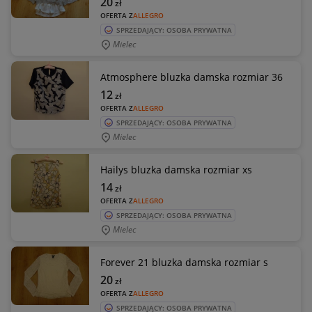
20
zł
OFERTA Z
ALLEGRO
SPRZEDAJĄCY: OSOBA PRYWATNA
Mielec
Atmosphere bluzka damska rozmiar 36
12
zł
OFERTA Z
ALLEGRO
SPRZEDAJĄCY: OSOBA PRYWATNA
Mielec
Hailys bluzka damska rozmiar xs
14
zł
OFERTA Z
ALLEGRO
SPRZEDAJĄCY: OSOBA PRYWATNA
Mielec
Forever 21 bluzka damska rozmiar s
20
zł
OFERTA Z
ALLEGRO
SPRZEDAJĄCY: OSOBA PRYWATNA