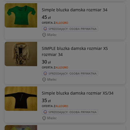
Simple bluzka damska rozmiar 34
45
zł
OFERTA Z
ALLEGRO
SPRZEDAJĄCY: OSOBA PRYWATNA
Mielec
SIMPLE bluzka damska rozmiar XS
rozmiar 34
30
zł
OFERTA Z
ALLEGRO
SPRZEDAJĄCY: OSOBA PRYWATNA
Mielec
Simple bluzka damska rozmiar XS/34
35
zł
OFERTA Z
ALLEGRO
SPRZEDAJĄCY: OSOBA PRYWATNA
Mielec