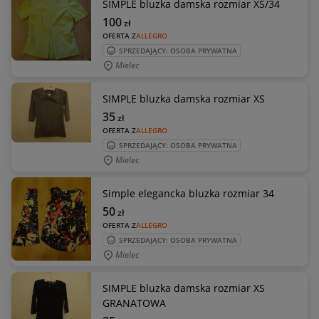
SIMPLE bluzka damska rozmiar XS/34
100
zł
OFERTA Z
ALLEGRO
SPRZEDAJĄCY: OSOBA PRYWATNA
Mielec
SIMPLE bluzka damska rozmiar XS
35
zł
OFERTA Z
ALLEGRO
SPRZEDAJĄCY: OSOBA PRYWATNA
Mielec
Simple elegancka bluzka rozmiar 34
50
zł
OFERTA Z
ALLEGRO
SPRZEDAJĄCY: OSOBA PRYWATNA
Mielec
SIMPLE bluzka damska rozmiar XS
GRANATOWA