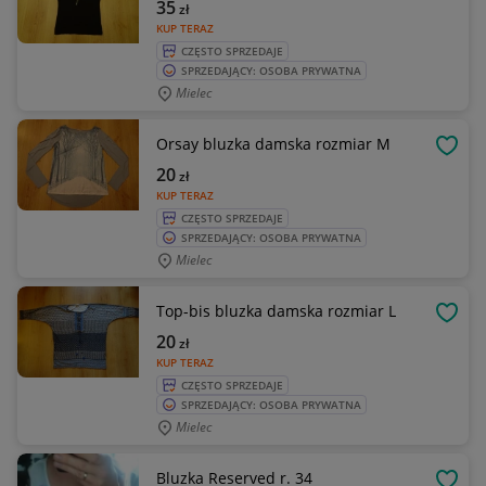
35
zł
KUP TERAZ
CZĘSTO SPRZEDAJE
SPRZEDAJĄCY: OSOBA PRYWATNA
Mielec
Orsay bluzka damska rozmiar M
OBSE
20
zł
KUP TERAZ
CZĘSTO SPRZEDAJE
SPRZEDAJĄCY: OSOBA PRYWATNA
Mielec
Top-bis bluzka damska rozmiar L
OBSE
20
zł
KUP TERAZ
CZĘSTO SPRZEDAJE
SPRZEDAJĄCY: OSOBA PRYWATNA
Mielec
Bluzka Reserved r. 34