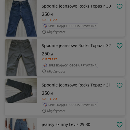
Spodnie jeansowe Rocks Topas r 30
OBSE
250
zł
KUP TERAZ
SPRZEDAJĄCY: OSOBA PRYWATNA
Międzyrzecz
Spodnie jeansowe Rocks Topaz r 32
OBSE
250
zł
KUP TERAZ
SPRZEDAJĄCY: OSOBA PRYWATNA
Międzyrzecz
Spodnie jeansowe Rocks Topaz r 31
OBSE
250
zł
KUP TERAZ
SPRZEDAJĄCY: OSOBA PRYWATNA
Międzyrzecz
jeansy skinny Levis 29 30
OBSE