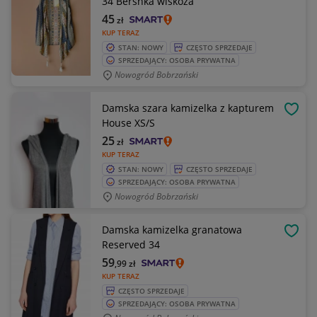
34 Bershka wiskoza
45
zł
KUP TERAZ
STAN: NOWY
CZĘSTO SPRZEDAJE
SPRZEDAJĄCY: OSOBA PRYWATNA
Nowogród Bobrzański
Damska szara kamizelka z kapturem
OBSE
House XS/S
25
zł
KUP TERAZ
STAN: NOWY
CZĘSTO SPRZEDAJE
SPRZEDAJĄCY: OSOBA PRYWATNA
Nowogród Bobrzański
Damska kamizelka granatowa
OBSE
Reserved 34
59
,99
zł
KUP TERAZ
CZĘSTO SPRZEDAJE
SPRZEDAJĄCY: OSOBA PRYWATNA