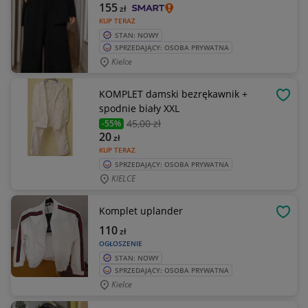
155
zł
KUP TERAZ
STAN: NOWY
SPRZEDAJĄCY: OSOBA PRYWATNA
Kielce
KOMPLET damski bezrękawnik +
OBSE
spodnie biały XXL
45
,00 zł
-55%
20
zł
KUP TERAZ
SPRZEDAJĄCY: OSOBA PRYWATNA
KIELCE
Komplet uplander
OBSE
110
zł
OGŁOSZENIE
STAN: NOWY
SPRZEDAJĄCY: OSOBA PRYWATNA
Kielce