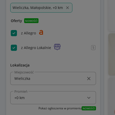
Wieliczka, Małopolskie, +0 km
Oferty
NOWOŚĆ!
z Allegro
z Allegro Lokalnie
5
Lokalizacja
Miejscowość
Promień
Pokaż ogłoszenia w promieniu
NOWOŚĆ!