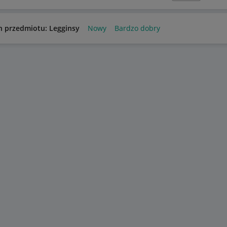
n przedmiotu: Legginsy
Nowy
Bardzo dobry