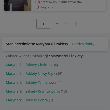
SPRZEDAJĄCY: OSOBA PRYWATNA
Stary Sącz
Wybierz stronę:
Następna strona
z
1
Stan przedmiotu: Marynarki i żakiety
Bardzo dobry
Zobacz w innej lokalizacji
"Marynarki i żakiety"
Marynarki i żakiety Chełmiec
(6)
Marynarki i żakiety Nowy Sącz
(36)
Marynarki i żakiety Tylmanowa
(4)
Marynarki i żakiety Krynica-Zdrój
(13)
Marynarki i żakiety Dobra
(4)