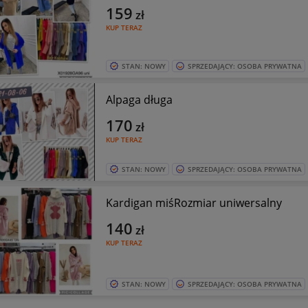
159
zł
KUP TERAZ
STAN: NOWY
SPRZEDAJĄCY: OSOBA PRYWATNA
Alpaga długa
170
zł
KUP TERAZ
STAN: NOWY
SPRZEDAJĄCY: OSOBA PRYWATNA
Kardigan miśRozmiar uniwersalny
140
zł
KUP TERAZ
STAN: NOWY
SPRZEDAJĄCY: OSOBA PRYWATNA