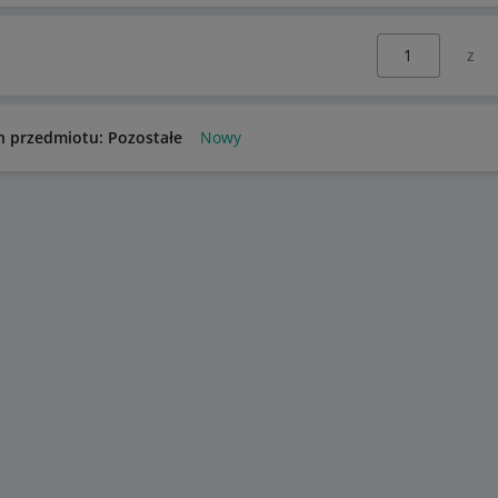
Wybierz stronę:
n przedmiotu: Pozostałe
Nowy