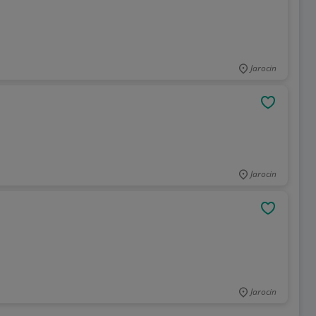
Jarocin
OBSERWU
Jarocin
OBSERWU
Jarocin