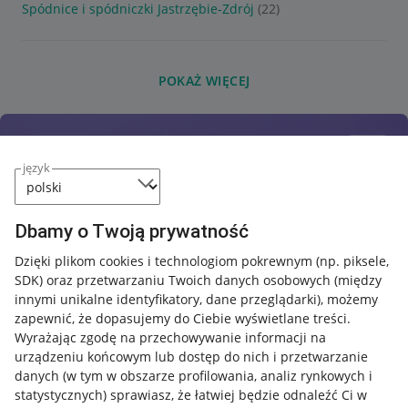
Spódnice i spódniczki Jastrzębie-Zdrój
(22)
POKAŻ WIĘCEJ
język
Dbamy o Twoją prywatność
Dzięki plikom cookies i technologiom pokrewnym
(np. piksele,
SDK)
oraz przetwarzaniu Twoich danych osobowych
(między
innymi unikalne identyfikatory, dane przeglądarki)
, możemy
zapewnić, że dopasujemy do Ciebie wyświetlane treści.
Wyrażając zgodę na przechowywanie informacji na
urządzeniu końcowym lub dostęp do nich i przetwarzanie
danych (w tym w obszarze profilowania, analiz rynkowych i
statystycznych) sprawiasz, że łatwiej będzie odnaleźć Ci w