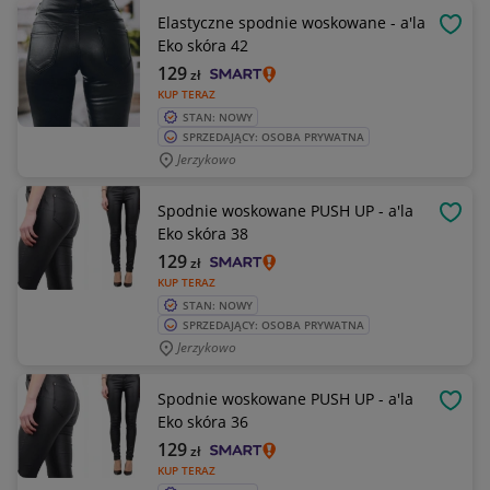
Elastyczne spodnie woskowane - a'la
OBSE
Eko skóra 42
129
zł
KUP TERAZ
STAN: NOWY
SPRZEDAJĄCY: OSOBA PRYWATNA
Jerzykowo
Spodnie woskowane PUSH UP - a'la
OBSE
Eko skóra 38
129
zł
KUP TERAZ
STAN: NOWY
SPRZEDAJĄCY: OSOBA PRYWATNA
Jerzykowo
Spodnie woskowane PUSH UP - a'la
OBSE
Eko skóra 36
129
zł
KUP TERAZ