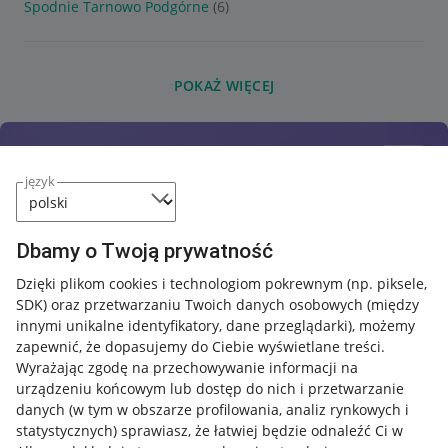
Spodnie Tarnowo Podgórne
(6)
POKAŻ WIĘCEJ
język
Dbamy o Twoją prywatność
Dzięki plikom cookies i technologiom pokrewnym
(np. piksele,
SDK)
oraz przetwarzaniu Twoich danych osobowych
(między
innymi unikalne identyfikatory, dane przeglądarki)
, możemy
zapewnić, że dopasujemy do Ciebie wyświetlane treści.
Wyrażając zgodę na przechowywanie informacji na
urządzeniu końcowym lub dostęp do nich i przetwarzanie
danych (w tym w obszarze profilowania, analiz rynkowych i
statystycznych) sprawiasz, że łatwiej będzie odnaleźć Ci w