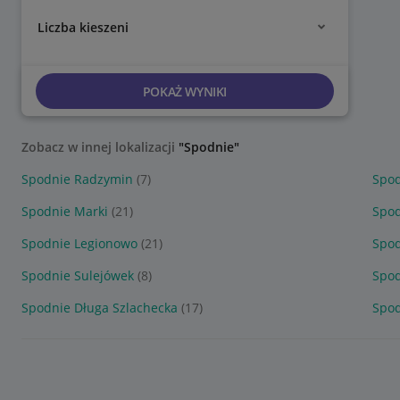
Liczba kieszeni
POKAŻ WYNIKI
Zobacz w innej lokalizacji
"Spodnie"
Spodnie Radzymin
(7)
Spod
Spodnie Marki
(21)
Spo
Spodnie Legionowo
(21)
Spod
Spodnie Sulejówek
(8)
Spo
Spodnie Długa Szlachecka
(17)
Spod