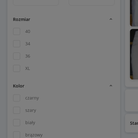
Rozmiar
40
34
36
XL
Kolor
czarny
szary
biały
Sta
brązowy