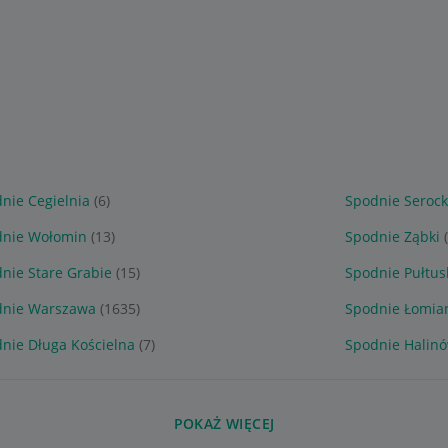
nie Cegielnia
(6)
Spodnie Serock
dnie Wołomin
(13)
Spodnie Ząbki
nie Stare Grabie
(15)
Spodnie Pułtus
dnie Warszawa
(1635)
Spodnie Łomia
nie Długa Kościelna
(7)
Spodnie Halin
POKAŻ WIĘCEJ