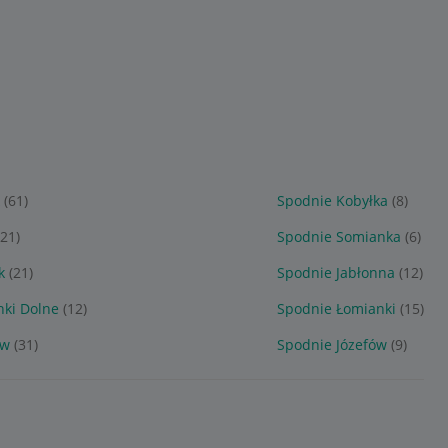
(61)
Spodnie Kobyłka
(8)
(21)
Spodnie Somianka
(6)
k
(21)
Spodnie Jabłonna
(12)
nki Dolne
(12)
Spodnie Łomianki
(15)
ów
(31)
Spodnie Józefów
(9)