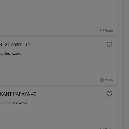
Ruda
EXT rozm. 34
OBSERWU
cy:
bez wzoru
Ruda
KANT PAPAYA 40
OBSERWU
nujący:
bez wzoru