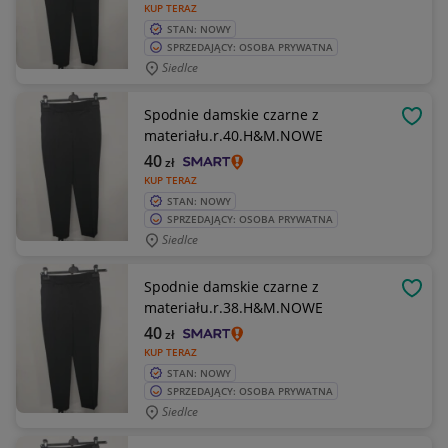
KUP TERAZ
STAN: NOWY
SPRZEDAJĄCY: OSOBA PRYWATNA
Siedlce
Spodnie damskie czarne z
OBSE
materiału.r.40.H&M.NOWE
40
zł
KUP TERAZ
STAN: NOWY
SPRZEDAJĄCY: OSOBA PRYWATNA
Siedlce
Spodnie damskie czarne z
OBSE
materiału.r.38.H&M.NOWE
40
zł
KUP TERAZ
STAN: NOWY
SPRZEDAJĄCY: OSOBA PRYWATNA
Siedlce