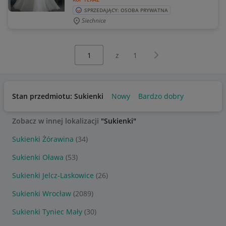
SPRZEDAJĄCY: OSOBA PRYWATNA
Siechnice
Wybierz stronę:
Następna strona
z
1
Stan przedmiotu: Sukienki
Nowy
Bardzo dobry
Zobacz w innej lokalizacji
"Sukienki"
Sukienki Żórawina
(34)
Sukienki Oława
(53)
Sukienki Jelcz-Laskowice
(26)
Sukienki Wrocław
(2089)
Sukienki Tyniec Mały
(30)