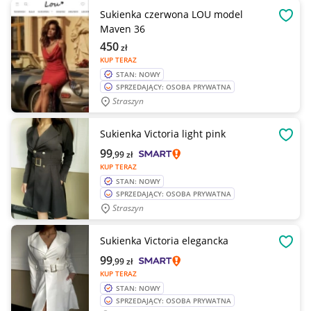
Sukienka czerwona LOU model
OBSE
Maven 36
450
zł
KUP TERAZ
STAN: NOWY
SPRZEDAJĄCY: OSOBA PRYWATNA
Straszyn
Sukienka Victoria light pink
OBSE
99
,99
zł
KUP TERAZ
STAN: NOWY
SPRZEDAJĄCY: OSOBA PRYWATNA
Straszyn
Sukienka Victoria elegancka
OBSE
99
,99
zł
KUP TERAZ
STAN: NOWY
SPRZEDAJĄCY: OSOBA PRYWATNA