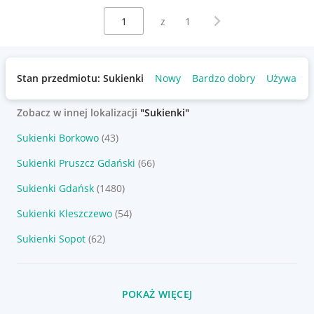
Wybierz stronę:
Następna strona
z
1
Stan przedmiotu: Sukienki
Nowy
Bardzo dobry
Używany
Zobacz w innej lokalizacji
"Sukienki"
Sukienki Borkowo
(43)
Sukienki Pruszcz Gdański
(66)
Sukienki Gdańsk
(1480)
Sukienki Kleszczewo
(54)
Sukienki Sopot
(62)
POKAŻ WIĘCEJ