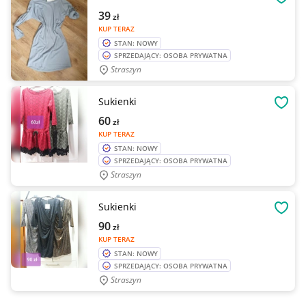
OBSE
39
zł
KUP TERAZ
STAN: NOWY
SPRZEDAJĄCY: OSOBA PRYWATNA
Straszyn
Sukienki
OBSE
60
zł
KUP TERAZ
STAN: NOWY
SPRZEDAJĄCY: OSOBA PRYWATNA
Straszyn
Sukienki
OBSE
90
zł
KUP TERAZ
STAN: NOWY
SPRZEDAJĄCY: OSOBA PRYWATNA
Straszyn