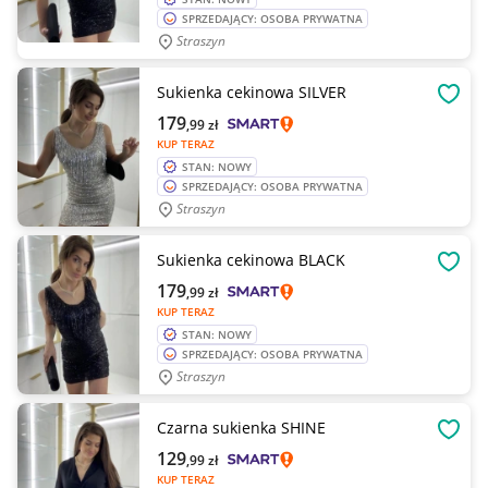
SPRZEDAJĄCY: OSOBA PRYWATNA
Straszyn
Sukienka cekinowa SILVER
OBSE
179
,99
zł
KUP TERAZ
STAN: NOWY
SPRZEDAJĄCY: OSOBA PRYWATNA
Straszyn
Sukienka cekinowa BLACK
OBSE
179
,99
zł
KUP TERAZ
STAN: NOWY
SPRZEDAJĄCY: OSOBA PRYWATNA
Straszyn
Czarna sukienka SHINE
OBSE
129
,99
zł
KUP TERAZ