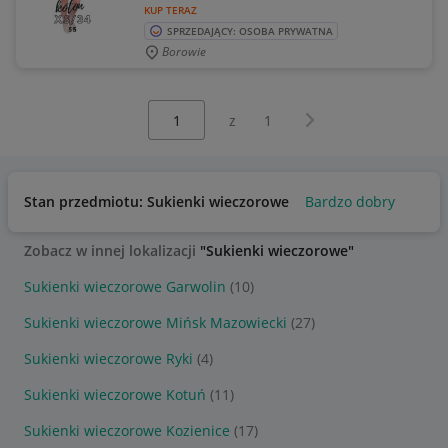
KUP TERAZ
SPRZEDAJĄCY: OSOBA PRYWATNA
Borowie
Wybierz stronę:
Następna strona
z
1
Stan przedmiotu: Sukienki wieczorowe
Bardzo dobry
Zobacz w innej lokalizacji
"Sukienki wieczorowe"
Sukienki wieczorowe Garwolin
(10)
Sukienki wieczorowe Mińsk Mazowiecki
(27)
Sukienki wieczorowe Ryki
(4)
Sukienki wieczorowe Kotuń
(11)
Sukienki wieczorowe Kozienice
(17)