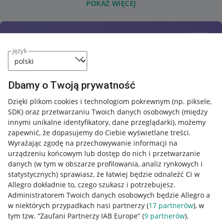
POKAŻ WIĘCEJ
język
Dbamy o Twoją prywatność
Dzięki plikom cookies i technologiom pokrewnym
(np. piksele,
SDK)
oraz przetwarzaniu Twoich danych osobowych
(między
innymi unikalne identyfikatory, dane przeglądarki)
, możemy
zapewnić, że dopasujemy do Ciebie wyświetlane treści.
Wyrażając zgodę na przechowywanie informacji na
urządzeniu końcowym lub dostęp do nich i przetwarzanie
danych (w tym w obszarze profilowania, analiz rynkowych i
statystycznych) sprawiasz, że łatwiej będzie odnaleźć Ci w
Allegro dokładnie to, czego szukasz i potrzebujesz.
Administratorem Twoich danych osobowych będzie Allegro a
w niektórych przypadkach nasi partnerzy (
17
partnerów
), w
tym tzw. “Zaufani Partnerzy IAB Europe” (
9
partnerów
).