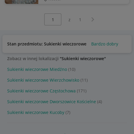
Wybierz stronę:
Następna strona
z
1
Stan przedmiotu: Sukienki wieczorowe
Bardzo dobry
Zobacz w innej lokalizacji
"Sukienki wieczorowe"
Sukienki wieczorowe Miedźno
(10)
Sukienki wieczorowe Wierzchowisko
(11)
Sukienki wieczorowe Częstochowa
(171)
Sukienki wieczorowe Dworszowice Kościelne
(4)
Sukienki wieczorowe Kucoby
(7)